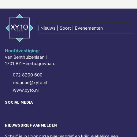
|
Nieuws | Sport | Evenementen
Hoofdvestiging:
van Benthuizenlaan 1
1701 BZ Heerhugowaard
072 8200 600
redactie@xyto.nl
www.xyto.nl
SOCIAL MEDIA
NIEUWSBRIEF AANMELDEN
Schrijf je in voor onze nieuwsbrief en krijg wekelijks een