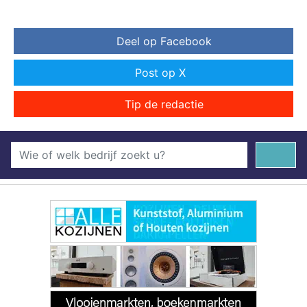
Deel op Facebook
Post op X
Tip de redactie