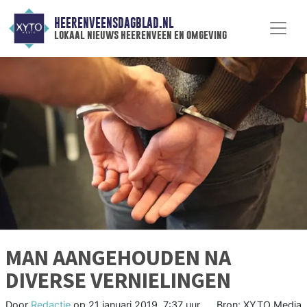
HEERENVEENSDAGBLAD.NL
lokaal nieuws heerenveen en omgeving
MAN AANGEHOUDEN NA
DIVERSE VERNIELINGEN
Door
Redactie
op
21 januari 2019, 7:37 uur
Bron: XYTO Media