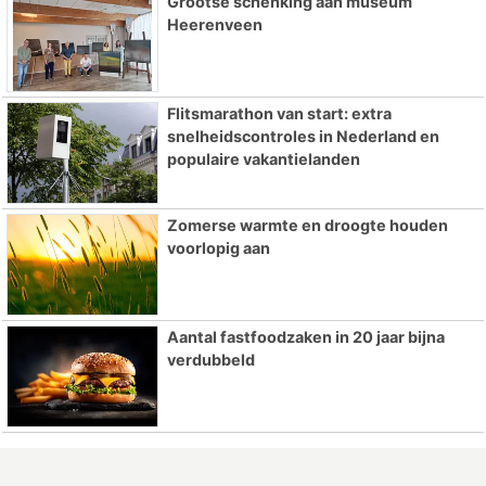
Grootse schenking aan museum
Heerenveen
Flitsmarathon van start: extra
snelheidscontroles in Nederland en
populaire vakantielanden
Zomerse warmte en droogte houden
voorlopig aan
Aantal fastfoodzaken in 20 jaar bijna
verdubbeld