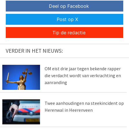
Deel op Facebook
Post op X
Tip de redactie
VERDER IN HET NIEUWS:
OM eist drie jaar tegen bekende rapper
die verdacht wordt van verkrachting en
aanranding
Twee aanhoudingen na steekincident op
Herenwal in Heerenveen