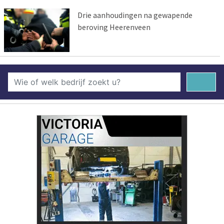
Drie aanhoudingen na gewapende
beroving Heerenveen