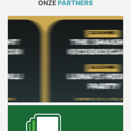
ONZE
PARTNERS