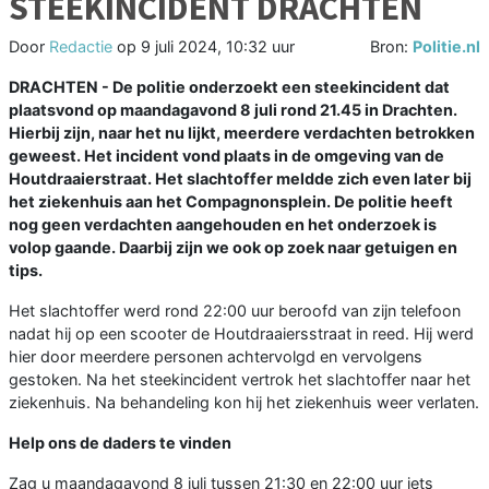
STEEKINCIDENT DRACHTEN
Door
Redactie
op
9 juli 2024, 10:32 uur
Bron:
Politie.nl
DRACHTEN - De politie onderzoekt een steekincident dat
plaatsvond op maandagavond 8 juli rond 21.45 in Drachten.
Hierbij zijn, naar het nu lijkt, meerdere verdachten betrokken
geweest. Het incident vond plaats in de omgeving van de
Houtdraaierstraat. Het slachtoffer meldde zich even later bij
het ziekenhuis aan het Compagnonsplein. De politie heeft
nog geen verdachten aangehouden en het onderzoek is
volop gaande. Daarbij zijn we ook op zoek naar getuigen en
tips.
Het slachtoffer werd rond 22:00 uur beroofd van zijn telefoon
nadat hij op een scooter de Houtdraaiersstraat in reed. Hij werd
hier door meerdere personen achtervolgd en vervolgens
gestoken. Na het steekincident vertrok het slachtoffer naar het
ziekenhuis. Na behandeling kon hij het ziekenhuis weer verlaten.
Help ons de daders te vinden
Zag u maandagavond 8 juli tussen 21:30 en 22:00 uur iets