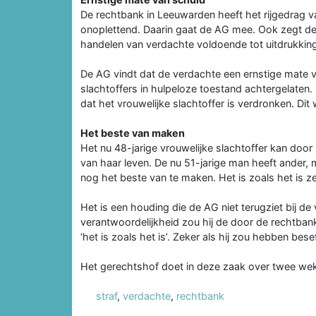
De rechtbank in Leeuwarden heeft het rijgedrag v
onoplettend. Daarin gaat de AG mee. Ook zegt de 
handelen van verdachte voldoende tot uitdrukking
De AG vindt dat de verdachte een ernstige mate van
slachtoffers in hulpeloze toestand achtergelate
dat het vrouwelijke slachtoffer is verdronken. Dit 
Het beste van maken
Het nu 48-jarige vrouwelijke slachtoffer kan door 
van haar leven. De nu 51-jarige man heeft ander,
nog het beste van te maken. Het is zoals het is z
Het is een houding die de AG niet terugziet bij de
verantwoordelijkheid zou hij de door de rechtba
‘het is zoals het is’. Zeker als hij zou hebben be
Het gerechtshof doet in deze zaak over twee wek
straf
,
verdachte
,
rechtbank