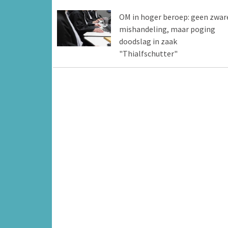
OM in hoger beroep: geen zwar
mishandeling, maar poging
doodslag in zaak
"Thialfschutter"