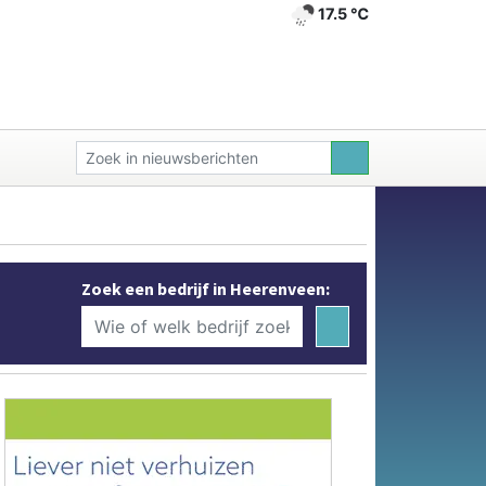
17.5 ℃
Zoek een bedrijf in Heerenveen: