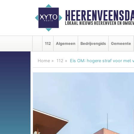
HEERENVEENSD
lokaal nieuws heerenveen en omgev
112
Algemeen
Bedrijvengids
Gemeente
Home
112
Eis OM: hogere straf voor met 