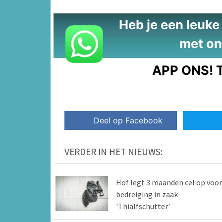
Heb je een leuke t
met on
APP ONS!
T
Deel op Facebook
VERDER IN HET NIEUWS:
Hof legt 3 maanden cel op voor
bedreiging in zaak
'Thialfschutter'