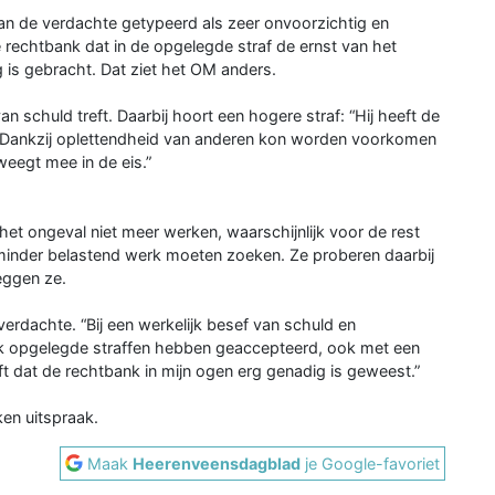
an de verdachte getypeerd als zeer onvoorzichtig en
rechtbank dat in de opgelegde straf de ernst van het
 is gebracht. Dat ziet het OM anders.
 schuld treft. Daarbij hoort een hogere straf: “Hij heeft de
n. Dankzij oplettendheid van anderen kon worden voorkomen
weegt mee in de eis.”
het ongeval niet meer werken, waarschijnlijk voor de rest
 minder belastend werk moeten zoeken. Ze proberen daarbij
eggen ze.
 verdachte. “Bij een werkelijk besef van schuld en
nk opgelegde straffen hebben geaccepteerd, ook met een
seft dat de rechtbank in mijn ogen erg genadig is geweest.”
en uitspraak.
Maak
Heerenveensdagblad
je Google-favoriet