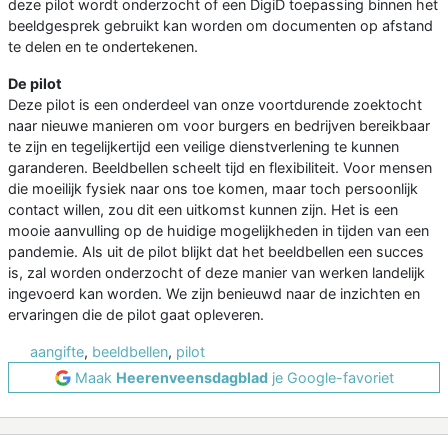
deze pilot wordt onderzocht of een DigiD toepassing binnen het
beeldgesprek gebruikt kan worden om documenten op afstand
te delen en te ondertekenen.
De pilot
Deze pilot is een onderdeel van onze voortdurende zoektocht
naar nieuwe manieren om voor burgers en bedrijven bereikbaar
te zijn en tegelijkertijd een veilige dienstverlening te kunnen
garanderen. Beeldbellen scheelt tijd en flexibiliteit. Voor mensen
die moeilijk fysiek naar ons toe komen, maar toch persoonlijk
contact willen, zou dit een uitkomst kunnen zijn. Het is een
mooie aanvulling op de huidige mogelijkheden in tijden van een
pandemie. Als uit de pilot blijkt dat het beeldbellen een succes
is, zal worden onderzocht of deze manier van werken landelijk
ingevoerd kan worden. We zijn benieuwd naar de inzichten en
ervaringen die de pilot gaat opleveren.
aangifte
,
beeldbellen
,
pilot
Maak
Heerenveensdagblad
je Google-favoriet