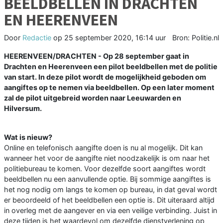
BEELDBELLEN IN DRACHTEN
EN HEERENVEEN
Door
Redactie
op
25 september 2020, 16:14 uur
Bron: Politie.nl
HEERENVEEN/DRACHTEN - Op 28 september gaat in
Drachten en Heerenveen een pilot beeldbellen met de politie
van start. In deze pilot wordt de mogelijkheid geboden om
aangiftes op te nemen via beeldbellen. Op een later moment
zal de pilot uitgebreid worden naar Leeuwarden en
Hilversum.
Wat is nieuw?
Online en telefonisch aangifte doen is nu al mogelijk. Dit kan
wanneer het voor de aangifte niet noodzakelijk is om naar het
politiebureau te komen. Voor dezelfde soort aangiftes wordt
beeldbellen nu een aanvullende optie. Bij sommige aangiftes is
het nog nodig om langs te komen op bureau, in dat geval wordt
er beoordeeld of het beeldbellen een optie is. Dit uiteraard altijd
in overleg met de aangever en via een veilige verbinding. Juist in
deze tijden is het waardevol om dezelfde dienstverlening op