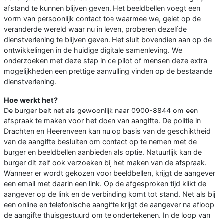
afstand te kunnen blijven geven. Het beeldbellen voegt een
vorm van persoonlijk contact toe waarmee we, gelet op de
veranderde wereld waar nu in leven, proberen dezelfde
dienstverlening te blijven geven. Het sluit bovendien aan op de
ontwikkelingen in de huidige digitale samenleving. We
onderzoeken met deze stap in de pilot of mensen deze extra
mogelijkheden een prettige aanvulling vinden op de bestaande
dienstverlening.
Hoe werkt het?
De burger belt net als gewoonlijk naar 0900-8844 om een
afspraak te maken voor het doen van aangifte. De politie in
Drachten en Heerenveen kan nu op basis van de geschiktheid
van de aangifte besluiten om contact op te nemen met de
burger en beeldbellen aanbieden als optie. Natuurlijk kan de
burger dit zelf ook verzoeken bij het maken van de afspraak.
Wanneer er wordt gekozen voor beeldbellen, krijgt de aangever
een email met daarin een link. Op de afgesproken tijd klikt de
aangever op de link en de verbinding komt tot stand. Net als bij
een online en telefonische aangifte krijgt de aangever na afloop
de aangifte thuisgestuurd om te ondertekenen. In de loop van