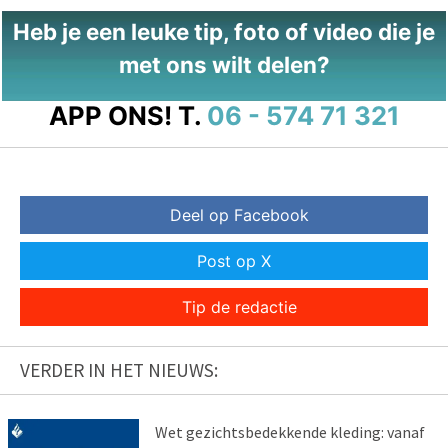
Heb je een leuke tip, foto of video die je
met ons wilt delen?
APP ONS!
T.
06 - 574 71 321
Deel op Facebook
Post op X
Tip de redactie
VERDER IN HET NIEUWS:
Wet gezichtsbedekkende kleding: vanaf